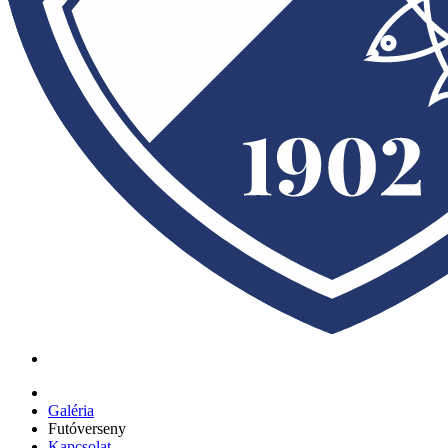
Galéria
Futóverseny
Kapcsolat